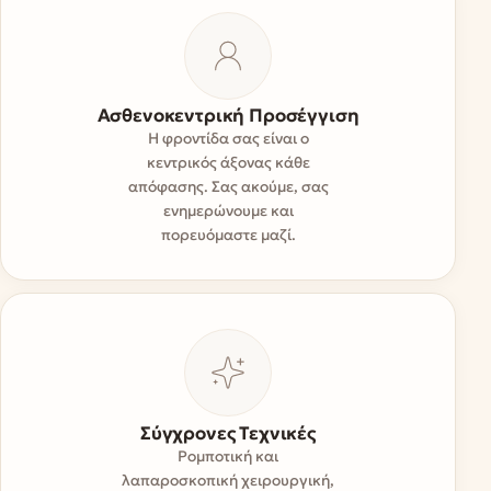
Ασθενοκεντρική Προσέγγιση
Η φροντίδα σας είναι ο
κεντρικός άξονας κάθε
απόφασης. Σας ακούμε, σας
ενημερώνουμε και
πορευόμαστε μαζί.
Σύγχρονες Τεχνικές
Ρομποτική και
λαπαροσκοπική χειρουργική,