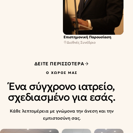
Επιστημονική Παρουσίαση
Διεθνές Συνέδριο
ΔΕΊΤΕ ΠΕΡΙΣΣΌΤΕΡΑ
Ο ΧΏΡΟΣ ΜΑΣ
Ένα σύγχρονο ιατρείο,
σχεδιασμένο για εσάς.
Κάθε λεπτομέρεια με γνώμονα την άνεση και την
εμπιστοσύνη σας.