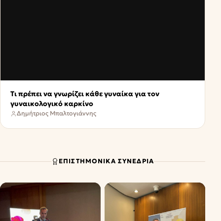
Τι πρέπει να γνωρίζει κάθε γυναίκα για τον
γυναικολογικό καρκίνο
Δημήτριος Μπαλτογιάννης
ΕΠΙΣΤΗΜΟΝΙΚΆ ΣΥΝΈΔΡΙΑ