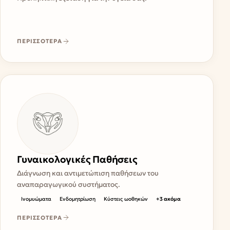
ΠΕΡΙΣΣΟΤΕΡΑ
Γυναικολογικές Παθήσεις
Διάγνωση και αντιμετώπιση παθήσεων του
αναπαραγωγικού συστήματος.
Ινομυώματα
Ενδομητρίωση
Κύστεις ωοθηκών
+
3
ακόμα
ΠΕΡΙΣΣΟΤΕΡΑ