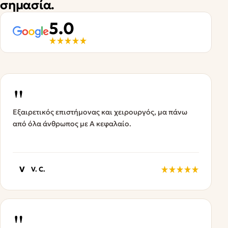
σημασία.
5.0
"
Εξαιρετικός επιστήμονας και χειρουργός, μα πάνω
από όλα άνθρωπος με Α κεφαλαίο.
V
V. C.
"