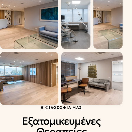
Η ΦΙΛΟΣΟΦΊΑ ΜΑΣ
Εξατομικευμένες
Θεραπείες