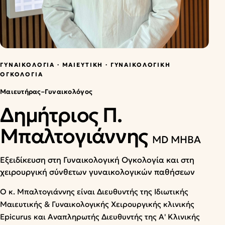
Επικοινωνία
English
ΡΑΝΤΕΒΟΎ
ΓΥΝΑΙΚΟΛΟΓΊΑ · ΜΑΙΕΥΤΙΚΉ · ΓΥΝΑΙΚΟΛΟΓΙΚΉ
ΟΓΚΟΛΟΓΊΑ
Μαιευτήρας–Γυναικολόγος
Δημήτριος Π.
Μπαλτογιάννης
MD MHBA
Εξειδίκευση στη Γυναικολογική Ογκολογία και στη
χειρουργική σύνθετων γυναικολογικών παθήσεων
Ο κ. Μπαλτογιάννης είναι Διευθυντής της Ιδιωτικής
Μαιευτικής & Γυναικολογικής Χειρουργικής κλινικής
Epicurus και Αναπληρωτής Διευθυντής της Α' Κλινικής