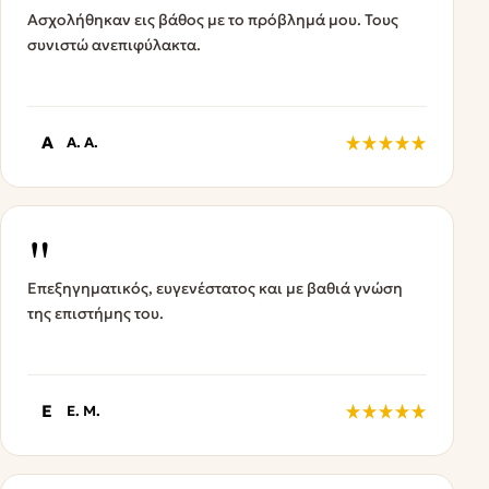
Ασχολήθηκαν εις βάθος με το πρόβλημά μου. Τους
συνιστώ ανεπιφύλακτα.
A
A. A.
"
Επεξηγηματικός, ευγενέστατος και με βαθιά γνώση
της επιστήμης του.
E
E. M.