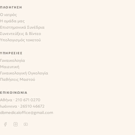
ΠΛΟΉΓΗΣΗ
Ο ιατρός
Η ομάδα μας
Επιστημονικά Συνέδρια
Συνεντεύξεις & Βίντεο
Υπολογισμός τοκετού
ΥΠΗΡΕΣΊΕΣ
Γυναικολογία
Μαιευτική
Γυναικολογική Ογκολογία
Παθήσεις Μαστού
ΕΠΙΚΟΙΝΩΝΊΑ
Αθήνα
·
210 671 0270
Ιωάννινα
·
26510 46672
dbmedicaloffice@gmail.com