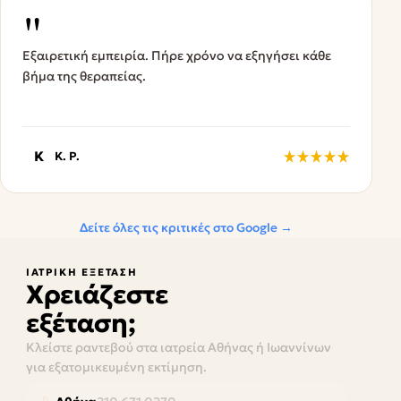
"
Εξαιρετική εμπειρία. Πήρε χρόνο να εξηγήσει κάθε
βήμα της θεραπείας.
K
K. P.
Δείτε όλες τις κριτικές στο Google →
ΙΑΤΡΙΚΉ ΕΞΈΤΑΣΗ
Χρειάζεστε
εξέταση;
Κλείστε ραντεβού στα ιατρεία Αθήνας ή Ιωαννίνων
για εξατομικευμένη εκτίμηση.