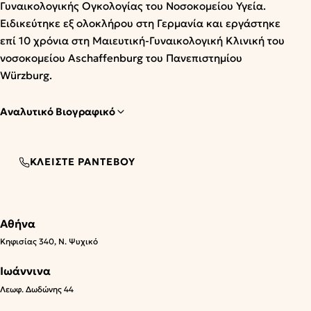
Γυναικολογικής Ογκολογίας του Νοσοκομείου Υγεία.
Ειδικεύτηκε εξ ολοκλήρου στη Γερμανία και εργάστηκε
επί 10 χρόνια στη Μαιευτική-Γυναικολογική Κλινική του
νοσοκομείου Aschaffenburg του Πανεπιστημίου
Würzburg.
Αναλυτικό Βιογραφικό
ΚΛΕΊΣΤΕ ΡΑΝΤΕΒΟΎ
Αθήνα
Κηφισίας 340, Ν. Ψυχικό
Ιωάννινα
Λεωφ. Δωδώνης 44