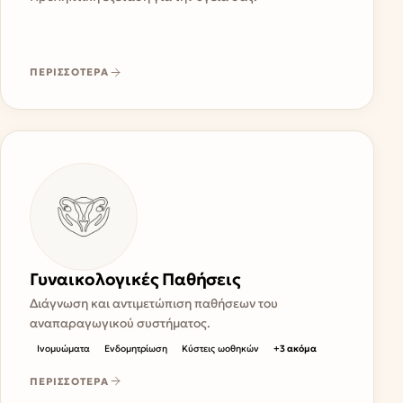
ΠΕΡΙΣΣΟΤΕΡΑ
Γυναικολογικές Παθήσεις
Διάγνωση και αντιμετώπιση παθήσεων του
αναπαραγωγικού συστήματος.
Ινομυώματα
Ενδομητρίωση
Κύστεις ωοθηκών
+
3
ακόμα
ΠΕΡΙΣΣΟΤΕΡΑ