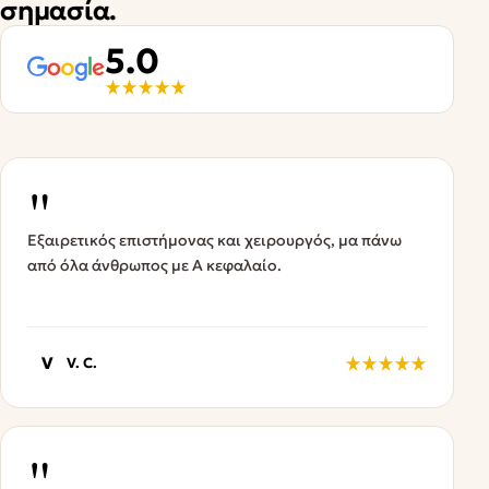
σημασία.
5.0
"
Εξαιρετικός επιστήμονας και χειρουργός, μα πάνω
από όλα άνθρωπος με Α κεφαλαίο.
V
V. C.
"