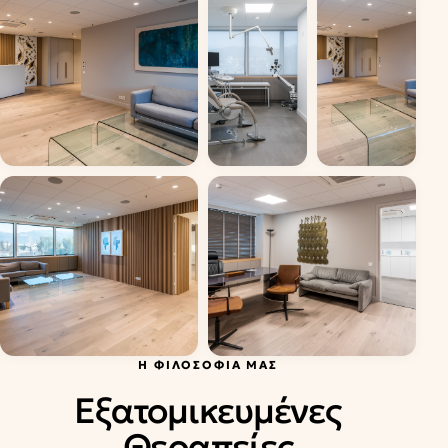
Η ΦΙΛΟΣΟΦΊΑ ΜΑΣ
Εξατομικευμένες
Θεραπείες