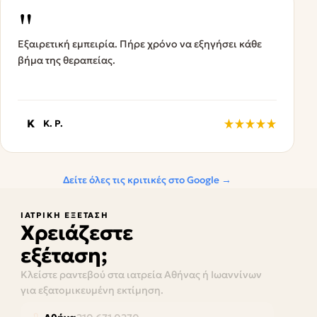
"
Εξαιρετική εμπειρία. Πήρε χρόνο να εξηγήσει κάθε
βήμα της θεραπείας.
K
K. P.
Δείτε όλες τις κριτικές στο Google →
ΙΑΤΡΙΚΉ ΕΞΈΤΑΣΗ
Χρειάζεστε
εξέταση;
Κλείστε ραντεβού στα ιατρεία Αθήνας ή Ιωαννίνων
για εξατομικευμένη εκτίμηση.