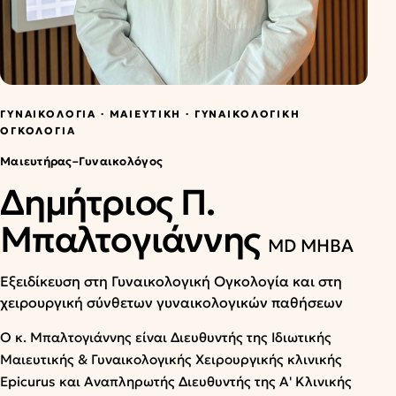
Επικοινωνία
English
ΡΑΝΤΕΒΟΎ
ΓΥΝΑΙΚΟΛΟΓΊΑ · ΜΑΙΕΥΤΙΚΉ · ΓΥΝΑΙΚΟΛΟΓΙΚΉ
ΟΓΚΟΛΟΓΊΑ
Μαιευτήρας–Γυναικολόγος
Δημήτριος Π.
Μπαλτογιάννης
MD MHBA
Εξειδίκευση στη Γυναικολογική Ογκολογία και στη
χειρουργική σύνθετων γυναικολογικών παθήσεων
Ο κ. Μπαλτογιάννης είναι Διευθυντής της Ιδιωτικής
Μαιευτικής & Γυναικολογικής Χειρουργικής κλινικής
Epicurus και Αναπληρωτής Διευθυντής της Α' Κλινικής