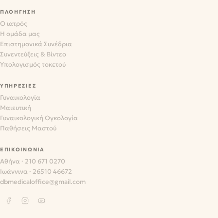
ΠΛΟΉΓΗΣΗ
Ο ιατρός
Η ομάδα μας
Επιστημονικά Συνέδρια
Συνεντεύξεις & Βίντεο
Υπολογισμός τοκετού
ΥΠΗΡΕΣΊΕΣ
Γυναικολογία
Μαιευτική
Γυναικολογική Ογκολογία
Παθήσεις Μαστού
ΕΠΙΚΟΙΝΩΝΊΑ
Αθήνα
·
210 671 0270
Ιωάννινα
·
26510 46672
dbmedicaloffice@gmail.com