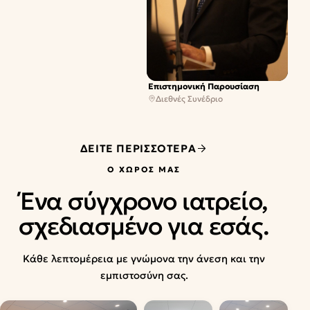
Επιστημονική Παρουσίαση
Διεθνές Συνέδριο
ΔΕΊΤΕ ΠΕΡΙΣΣΌΤΕΡΑ
Ο ΧΏΡΟΣ ΜΑΣ
Ένα σύγχρονο ιατρείο,
σχεδιασμένο για εσάς.
Κάθε λεπτομέρεια με γνώμονα την άνεση και την
εμπιστοσύνη σας.