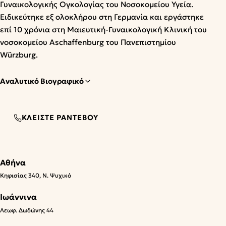
Γυναικολογικής Ογκολογίας του Νοσοκομείου Υγεία.
Ειδικεύτηκε εξ ολοκλήρου στη Γερμανία και εργάστηκε
επί 10 χρόνια στη Μαιευτική-Γυναικολογική Κλινική του
νοσοκομείου Aschaffenburg του Πανεπιστημίου
Würzburg.
Αναλυτικό Βιογραφικό
ΚΛΕΊΣΤΕ ΡΑΝΤΕΒΟΎ
Αθήνα
Κηφισίας 340, Ν. Ψυχικό
Ιωάννινα
Λεωφ. Δωδώνης 44