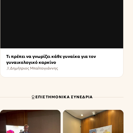
Τι πρέπει να γνωρίζει κάθε γυναίκα για τον
γυναικολογικό καρκίνο
Δημήτριος Μπαλτογιάννης
ΕΠΙΣΤΗΜΟΝΙΚΆ ΣΥΝΈΔΡΙΑ