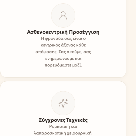
Ασθενοκεντρική Προσέγγιση
Η φροντίδα σας είναι ο
κεντρικός άξονας κάθε
απόφασης. Σας ακούμε, σας
ενημερώνουμε και
πορευόμαστε μαζί.
Σύγχρονες Τεχνικές
Ρομποτική και
λαπαροσκοπική χειρουργική,