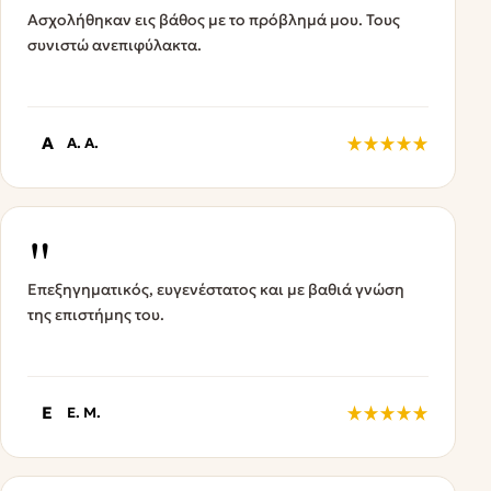
Ασχολήθηκαν εις βάθος με το πρόβλημά μου. Τους
συνιστώ ανεπιφύλακτα.
A
A. A.
"
Επεξηγηματικός, ευγενέστατος και με βαθιά γνώση
της επιστήμης του.
E
E. M.