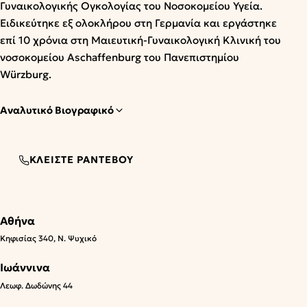
Γυναικολογικής Ογκολογίας του Νοσοκομείου Υγεία.
Ειδικεύτηκε εξ ολοκλήρου στη Γερμανία και εργάστηκε
επί 10 χρόνια στη Μαιευτική-Γυναικολογική Κλινική του
νοσοκομείου Aschaffenburg του Πανεπιστημίου
Würzburg.
Αναλυτικό Βιογραφικό
ΚΛΕΊΣΤΕ ΡΑΝΤΕΒΟΎ
Αθήνα
Κηφισίας 340, Ν. Ψυχικό
Ιωάννινα
Λεωφ. Δωδώνης 44