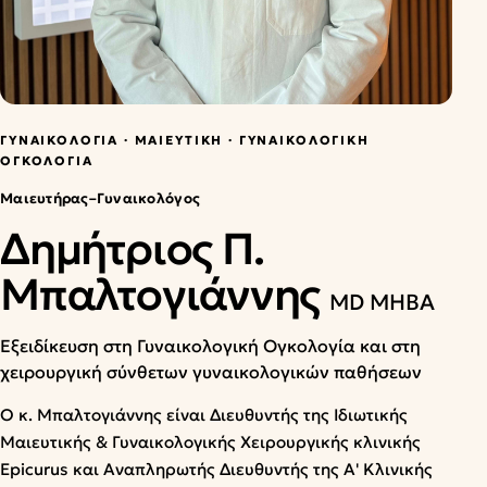
Επικοινωνία
English
ΡΑΝΤΕΒΟΎ
ΓΥΝΑΙΚΟΛΟΓΊΑ · ΜΑΙΕΥΤΙΚΉ · ΓΥΝΑΙΚΟΛΟΓΙΚΉ
ΟΓΚΟΛΟΓΊΑ
Μαιευτήρας–Γυναικολόγος
Δημήτριος Π.
Μπαλτογιάννης
MD MHBA
Εξειδίκευση στη Γυναικολογική Ογκολογία και στη
χειρουργική σύνθετων γυναικολογικών παθήσεων
Ο κ. Μπαλτογιάννης είναι Διευθυντής της Ιδιωτικής
Μαιευτικής & Γυναικολογικής Χειρουργικής κλινικής
Epicurus και Αναπληρωτής Διευθυντής της Α' Κλινικής