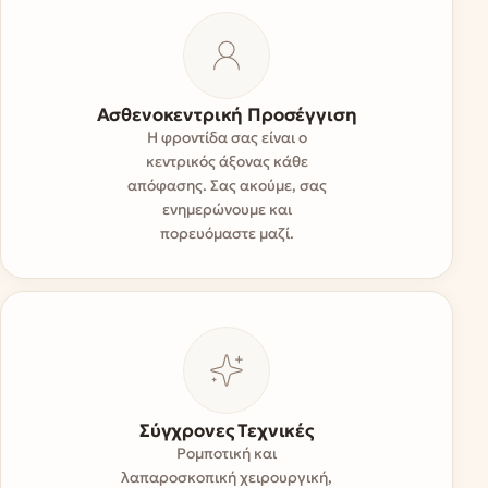
Ασθενοκεντρική Προσέγγιση
Η φροντίδα σας είναι ο
κεντρικός άξονας κάθε
απόφασης. Σας ακούμε, σας
ενημερώνουμε και
πορευόμαστε μαζί.
Σύγχρονες Τεχνικές
Ρομποτική και
λαπαροσκοπική χειρουργική,