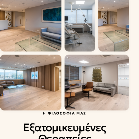
Η ΦΙΛΟΣΟΦΊΑ ΜΑΣ
Εξατομικευμένες
Θεραπείες