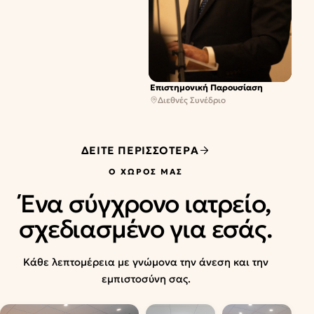
Επιστημονική Παρουσίαση
Διεθνές Συνέδριο
ΔΕΊΤΕ ΠΕΡΙΣΣΌΤΕΡΑ
Ο ΧΏΡΟΣ ΜΑΣ
Ένα σύγχρονο ιατρείο,
σχεδιασμένο για εσάς.
Κάθε λεπτομέρεια με γνώμονα την άνεση και την
εμπιστοσύνη σας.