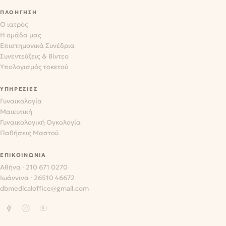
ΠΛΟΉΓΗΣΗ
Ο ιατρός
Η ομάδα μας
Επιστημονικά Συνέδρια
Συνεντεύξεις & Βίντεο
Υπολογισμός τοκετού
ΥΠΗΡΕΣΊΕΣ
Γυναικολογία
Μαιευτική
Γυναικολογική Ογκολογία
Παθήσεις Μαστού
ΕΠΙΚΟΙΝΩΝΊΑ
Αθήνα
·
210 671 0270
Ιωάννινα
·
26510 46672
dbmedicaloffice@gmail.com