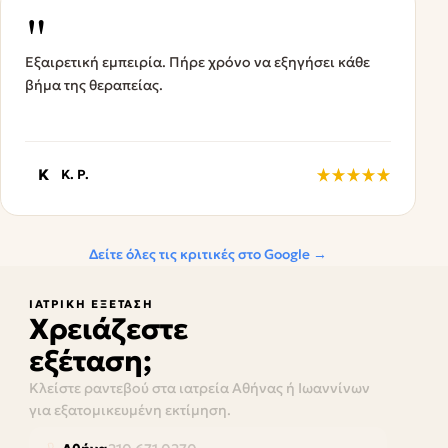
"
Εξαιρετική εμπειρία. Πήρε χρόνο να εξηγήσει κάθε
βήμα της θεραπείας.
K
K. P.
Δείτε όλες τις κριτικές στο Google →
ΙΑΤΡΙΚΉ ΕΞΈΤΑΣΗ
Χρειάζεστε
εξέταση;
Κλείστε ραντεβού στα ιατρεία Αθήνας ή Ιωαννίνων
για εξατομικευμένη εκτίμηση.