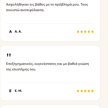
Ασχολήθηκαν εις βάθος με το πρόβλημά μου. Τους
συνιστώ ανεπιφύλακτα.
A
A. A.
"
Επεξηγηματικός, ευγενέστατος και με βαθιά γνώση
της επιστήμης του.
E
E. M.