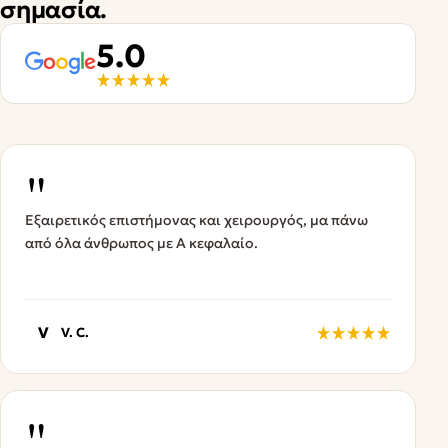
σημασία.
5.0
"
Εξαιρετικός επιστήμονας και χειρουργός, μα πάνω
από όλα άνθρωπος με Α κεφαλαίο.
V
V. C.
"