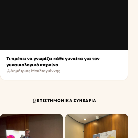
Τι πρέπει να γνωρίζει κάθε γυναίκα για τον
γυναικολογικό καρκίνο
Δημήτριος Μπαλτογιάννης
ΕΠΙΣΤΗΜΟΝΙΚΆ ΣΥΝΈΔΡΙΑ