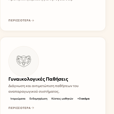
ΠΕΡΙΣΣΟΤΕΡΑ
Γυναικολογικές Παθήσεις
Διάγνωση και αντιμετώπιση παθήσεων του
αναπαραγωγικού συστήματος.
Ινομυώματα
Ενδομητρίωση
Κύστεις ωοθηκών
+
3
ακόμα
ΠΕΡΙΣΣΟΤΕΡΑ